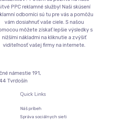
šitvé PPC reklamné služby! Naši skúsení
klamní odborníci sú tu pre vás a pomôžu
vám dosiahnuť vaše ciele. S našou
omocou môžete získať lepšie výsledky s
nižšími nákladmi na kliknutie a zvýšiť
viditeľnosť vašej firmy na internete.
ičné námestie 191,
44 Tvrdošín
Quick Links
Náš príbeh
Správa sociálnych sieti