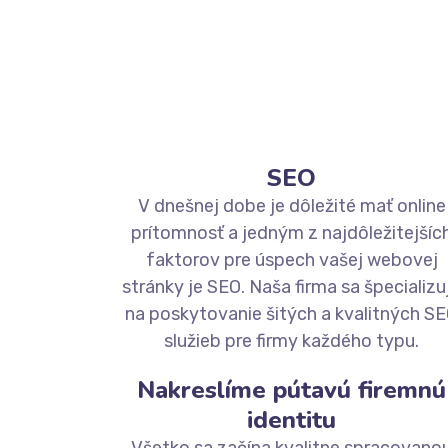
SEO
V dnešnej dobe je dôležité mať online
prítomnosť a jedným z najdôležitejšíc
faktorov pre úspech vašej webovej
stránky je SEO. Naša firma sa špecializu
na poskytovanie šitých a kvalitných S
služieb pre firmy každého typu.
Nakreslíme pútavú firemnú
identitu