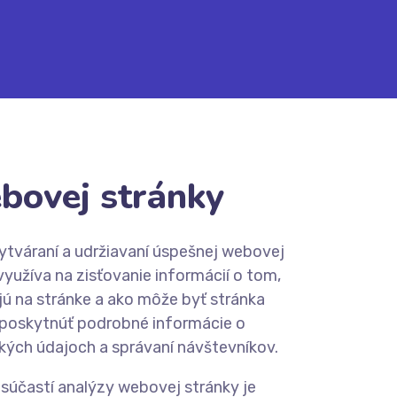
bovej stránky
ytváraní a udržiavaní úspešnej webovej
využíva na zisťovanie informácií o tom,
jú na stránke a ako môže byť stránka
 poskytnúť podrobné informácie o
kých údajoch a správaní návštevníkov.
 súčastí analýzy webovej stránky je