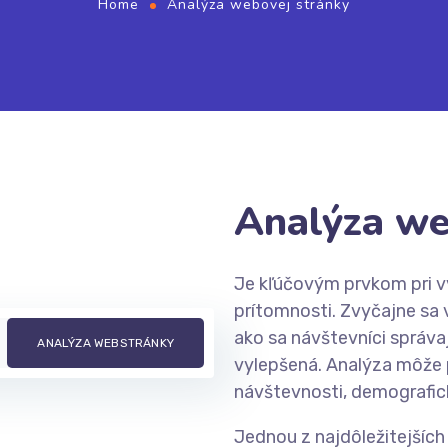
Home
Analýza webovej stránky
Analýza we
Je kľúčovým prvkom pri v
prítomnosti. Zvyčajne sa 
ako sa návštevníci správa
vylepšená. Analýza môže
návštevnosti, demografic
Jednou z najdôležitejších