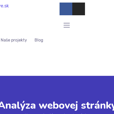
e.sk
Naše projekty
Blog
Analýza webovej stránk