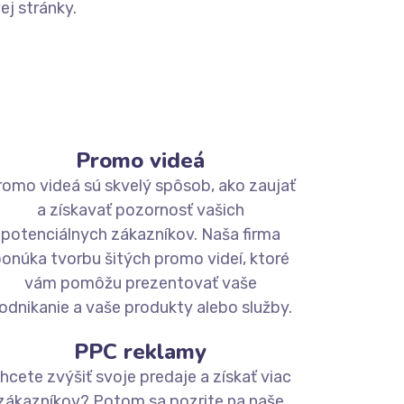
j stránky.
Promo videá
romo videá sú skvelý spôsob, ako zaujať
a získavať pozornosť vašich
potenciálnych zákazníkov. Naša firma
onúka tvorbu šitých promo videí, ktoré
vám pomôžu prezentovať vaše
odnikanie a vaše produkty alebo služby.
PPC reklamy
hcete zvýšiť svoje predaje a získať viac
zákazníkov? Potom sa pozrite na naše