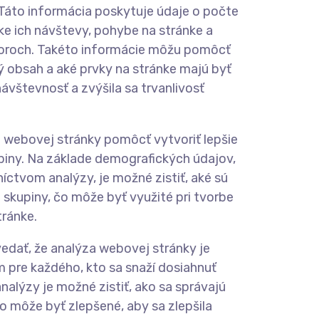
 Táto informácia poskytuje údaje o počte
ke ich návštevy, pohybe na stránke a
toroch. Takéto informácie môžu pomôcť
ý obsah a aké prvky na stránke majú byť
návštevnosť a zvýšila sa trvanlivosť
webovej stránky pomôcť vytvoriť lepšie
piny. Na základe demografických údajov,
íctvom analýzy, je možné zistiť, aké sú
 skupiny, čo môže byť využité pri tvorbe
tránke.
edať, že analýza webovej stránky je
 pre každého, kto sa snaží dosiahnuť
alýzy je možné zistiť, ako sa správajú
čo môže byť zlepšené, aby sa zlepšila