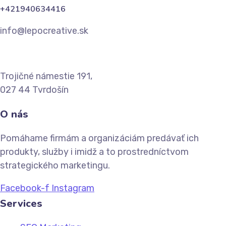
+421940634416
info@lepocreative.sk
Trojičné námestie 191,
027 44 Tvrdošín
O nás
Pomáhame firmám a organizáciám predávať ich
produkty, služby i imidž a to prostredníctvom
strategického marketingu.
Facebook-f
Instagram
Services