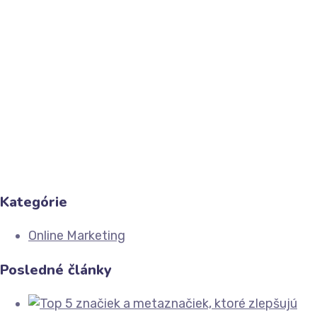
Engine Optimization a v preklade znamená
optimalizácia...
Čitať viac
Share
Kategórie
Online Marketing
Posledné články