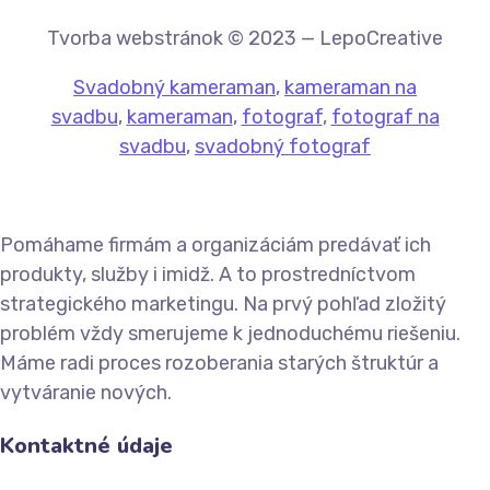
Tvorba webstránok © 2023 — LepoCreative
Svadobný kameraman
,
kameraman na
svadbu
,
kameraman
,
fotograf
,
fotograf na
svadbu
,
svadobný fotograf
Pomáhame firmám a organizáciám predávať ich
produkty, služby i imidž. A to prostredníctvom
strategického marketingu. Na prvý pohľad zložitý
problém vždy smerujeme k jednoduchému riešeniu.
Máme radi proces rozoberania starých štruktúr a
vytváranie nových.
Kontaktné údaje