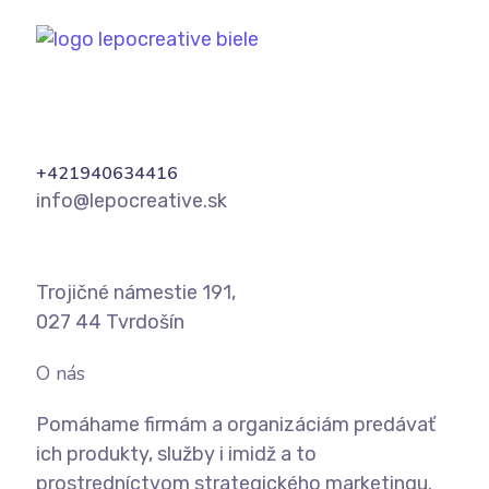
+421940634416
info@lepocreative.sk
Trojičné námestie 191,
027 44 Tvrdošín
O nás
Pomáhame firmám a organizáciám predávať
ich produkty, služby i imidž a to
prostredníctvom strategického marketingu.